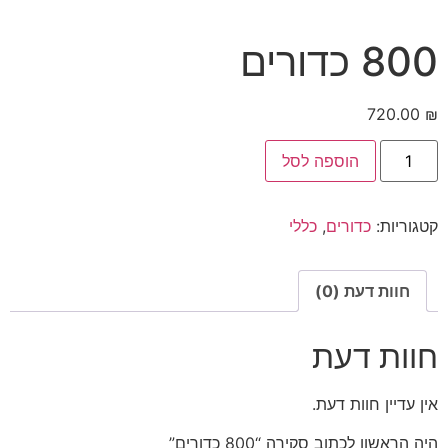
800 כדורים
720.00
₪
הוספה לסל
קטגוריות:
כדורים
,
כללי
חוות דעת (0)
חוות דעת
אין עדיין חוות דעת.
היה הראשון לכתוב סקירה “800 כדורים”