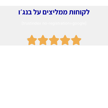
לקוחות ממליצים על בנג׳ו
[trustindex no-registration=google]