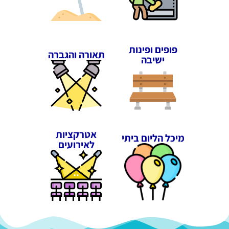
פופים ופינות
תאורה והגברה
ישיבה
אטרקציות
מיכל הליום ביתי
לאירועים