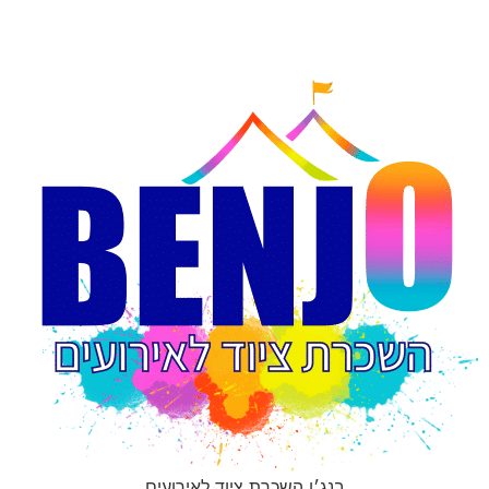
בנג׳ו השכרת ציוד לאירועים