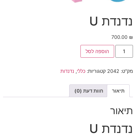
נדנדת U
700.00
₪
הוספה לסל
מק"ט:
2042
קטגוריות:
כללי
,
נדנדות
תיאור
חוות דעת (0)
תיאור
נדנדת U