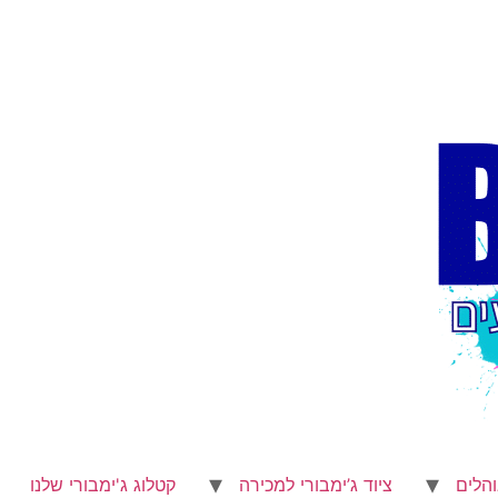
הלים
ציוד ג’ימבורי למכירה
קטלוג ג'ימבורי שלנו