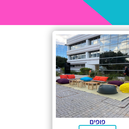
פופים