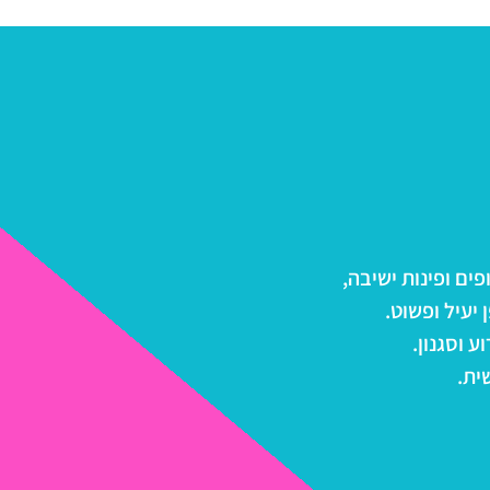
ים ופינות ישיבה,
 יעיל ופשוט.
 וסגנון.
ית.