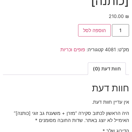
[כותנה]
210.00
₪
הוספה לסל
מק"ט:
4081
קטגוריה:
פופים וכריות
חוות דעת (0)
חוות דעת
אין עדיין חוות דעת.
היה הראשון לכתוב סקירה “מזרן + משענת גב זוגי [כותנה]”
האימייל לא יוצג באתר.
שדות החובה מסומנים
*
הדירוג שלך
*